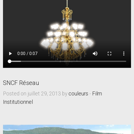
SNCF Réseau
Posted on juillet 29, 2013 by
couleurs
-
Film
Institutionnel