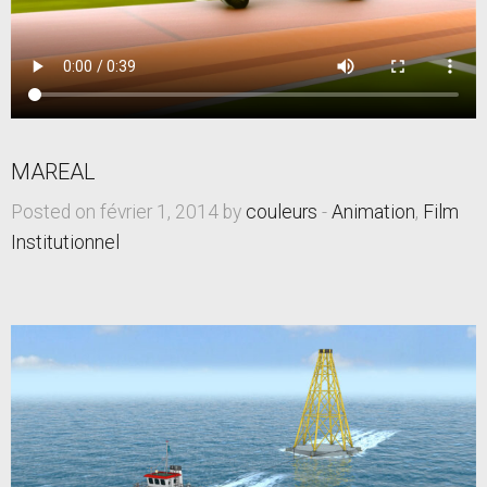
MAREAL
Posted on février 1, 2014 by
couleurs
-
Animation
,
Film
Institutionnel