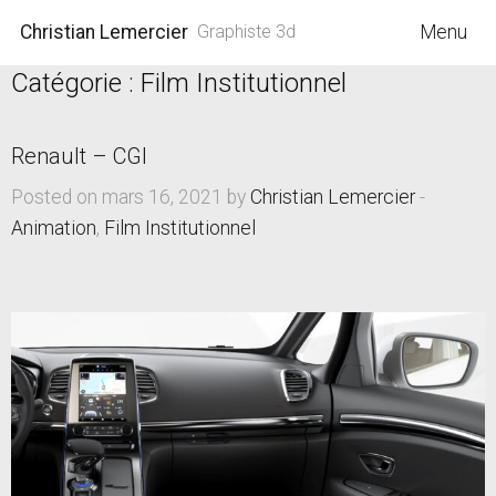
Christian Lemercier
Graphiste 3d
Menu
Catégorie :
Film Institutionnel
Renault – CGI
Posted on mars 16, 2021 by
Christian Lemercier
-
Animation
,
Film Institutionnel