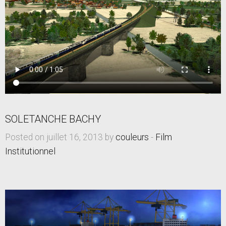
SOLETANCHE BACHY
Posted on juillet 16, 2013 by
couleurs
-
Film
Institutionnel