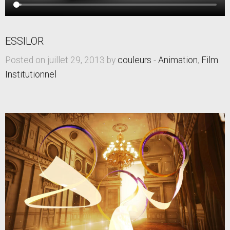
ESSILOR
Posted on juillet 29, 2013 by
couleurs
-
Animation
,
Film
Institutionnel