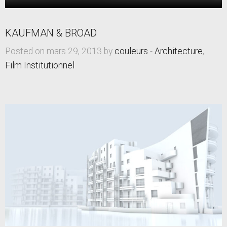
KAUFMAN & BROAD
Posted on mars 29, 2013 by
couleurs
-
Architecture
,
Film Institutionnel