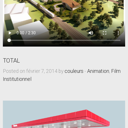
TOTAL
Posted on février 7, 2014 by
couleurs
-
Animation
,
Film
Institutionnel