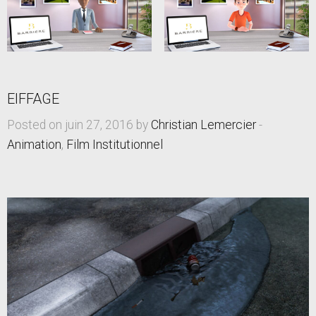
EIFFAGE
Posted on juin 27, 2016 by
Christian Lemercier
-
Animation
,
Film Institutionnel