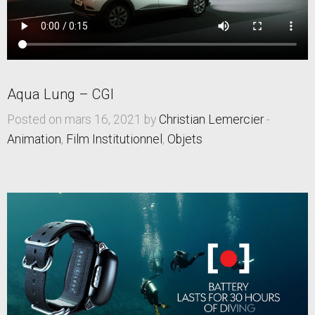
Aqua Lung – CGI
Posted on mars 16, 2021 by
Christian Lemercier
-
Animation
,
Film Institutionnel
,
Objets