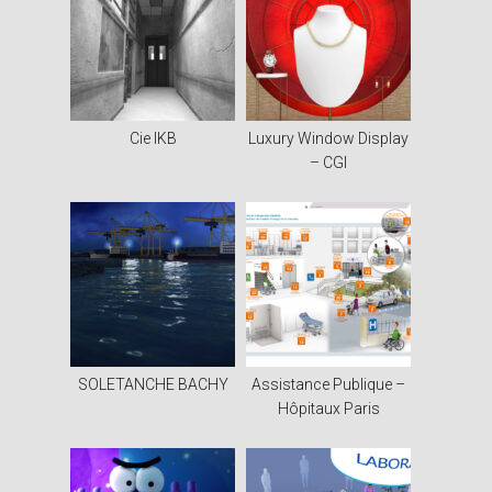
Cie IKB
Luxury Window Display
– CGI
SOLETANCHE BACHY
Assistance Publique –
Hôpitaux Paris